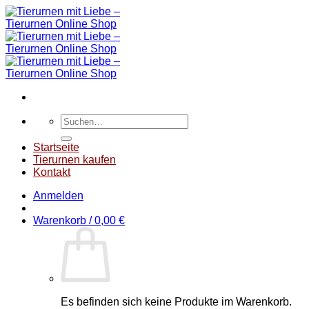
Zum
Inhalt
springen
Suchen
nach:
Startseite
Tierurnen kaufen
Kontakt
Anmelden
Warenkorb /
0,00
€
Es befinden sich keine Produkte im Warenkorb.