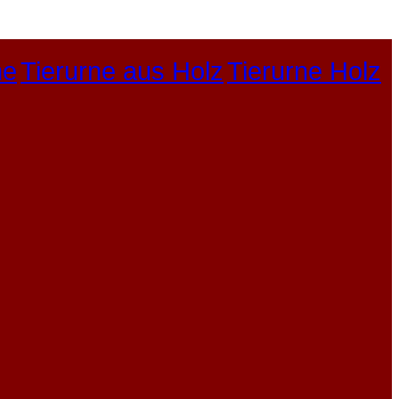
ne
Tierurne aus Holz
Tierurne Holz