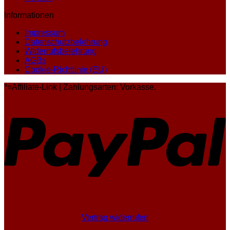
Informationen
Impressum
Datenschutzbelehrung
Widerrufsbelehrung
AGBs
Cookie-Richtlinie (EU)
*=Affiliate-Link | Zahlungsarten: Vorkasse,
P
Vertrag widerrufen