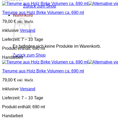
Zurück zum Shop
Tierurne aus Holz Birke Volumen ca. 690 ml
Warenkorb
79,00
€
inkl. MwSt.
inklusive
Versand
Lieferzeit:
7 – 10 Tage
Es befinden sich keine Produkte im Warenkorb.
Produkt enthält: 690
ml
Zurück zum Shop
Handarbeit
Tierurne aus Holz Birke Volumen ca. 690 ml
79,00
€
inkl. MwSt.
inklusive
Versand
Lieferzeit:
7 – 10 Tage
Produkt enthält: 690
ml
Handarbeit