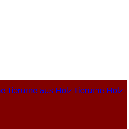
ne
Tierurne aus Holz
Tierurne Holz