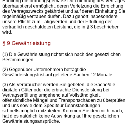
Erfüllung die ordnungsgemäße Durchführung des Vertrages
überhaupt erst ermöglicht, deren Verletzung die Erreichung
des Vertragszwecks gefährdet und auf deren Einhaltung Sie
regelmäßig vertrauen dürfen. Dazu gehört insbesondere
unsere Pflicht zum Tätigwerden und der Erfüllung der
vertraglich geschuldeten Leistung, die in § 3 beschrieben
wird.
§ 9 Gewährleistung
(1) Die Gewährleistung richtet sich nach den gesetzlichen
Bestimmungen.
(2) Gegenüber Unternehmern beträgt die
Gewährleistungsfrist auf gelieferte Sachen 12 Monate.
(3) Als Verbraucher werden Sie gebeten, die Sache/die
digitalen Güter oder die erbrachte Dienstleistung bei
Vertragserfüllung umgehend auf Vollständigkeit,
offensichtliche Mängel und Transportschäden zu überprüfen
und uns sowie dem Spediteur Beanstandungen
schnellstmöglich mitzuteilen. Kommen Sie dem nicht nach,
hat dies natürlich keine Auswirkung auf Ihre gesetzlichen
Gewährleistungsansprüche.