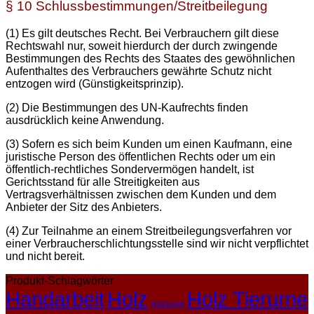
§ 10 Schlussbestimmungen/Streitbeilegung
(1) Es gilt deutsches Recht. Bei Verbrauchern gilt diese
Rechtswahl nur, soweit hierdurch der durch zwingende
Bestimmungen des Rechts des Staates des gewöhnlichen
Aufenthaltes des Verbrauchers gewährte Schutz nicht
entzogen wird (Günstigkeitsprinzip).
(2) Die Bestimmungen des UN-Kaufrechts finden
ausdrücklich keine Anwendung.
(3) Sofern es sich beim Kunden um einen Kaufmann, eine
juristische Person des öffentlichen Rechts oder um ein
öffentlich-rechtliches Sondervermögen handelt, ist
Gerichtsstand für alle Streitigkeiten aus
Vertragsverhältnissen zwischen dem Kunden und dem
Anbieter der Sitz des Anbieters.
(4) Zur Teilnahme an einem Streitbeilegungsverfahren vor
einer Verbraucherschlichtungsstelle sind wir nicht verpflichtet
und nicht bereit.
Produkt-Schlagwörter
Handarbeit
Holz
Holz Tierurne
Holzkugel