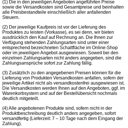
(1) Die in den jeweiligen Angeboten angeführten Preise
sowie die Versandkosten sind Gesamtpreise und beinhalten
alle Preisbestandteile einschließlich aller anfallenden
Steuern.
(2) Der jeweilige Kaufpreis ist vor der Lieferung des
Produktes zu leisten (Vorkasse), es sei denn, wir bieten
ausdrücklich den Kauf auf Rechnung an. Die Ihnen zur
Verfügung stehenden Zahlungsarten sind unter einer
entsprechend bezeichneten Schaltfläche im Online-Shop
oder im jeweiligen Angebot ausgewiesen. Soweit bei den
einzelnen Zahlungsarten nicht anders angegeben, sind die
Zahlungsansprüche sofort zur Zahlung fällig.
(3) Zusätzlich zu den angegebenen Preisen können für die
Lieferung von Produkten Versandkosten anfallen, sofern der
jeweilige Artikel nicht als versandkostenfrei ausgewiesen ist.
Die Versandkosten werden Ihnen auf den Angeboten, ggf. im
Warenkorbsystem und auf der Bestellübersicht nochmals
deutlich mitgeteilt.
(4) Alle angebotenen Produkte sind, sofern nicht in der
Produktbeschreibung deutlich anders angegeben, sofort
versandfertig (Lieferzeit: 7 – 10 Tage nach dem Eingang der
Zahlung).