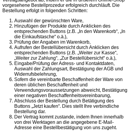
vorgesehene Bestellprozedur erfolgreich durchläuft. Die
Bestellung erfolgt in folgenden Schritten:
Auswahl der gewünschten Ware,
Hinzufügen der Produkte durch Anklicken des
entsprechenden Buttons (z.B. „In den Warenkorb“, „In
die Einkaufstasche“ o.ä.),
Prüfung der Angaben im Warenkorb,
Aufrufen der Bestellübersicht durch Anklicken des
entsprechenden Buttons (z.B. „Weiter zur Kasse“,
„Weiter zur Zahlung“, „Zur Bestellübersicht“ o.ä.),
Eingabe/Prüfung der Adress- und Kontaktdaten,
Auswahl der Zahlungsart, Bestätigung der AGB und
Widerrufsbelehrung,
Sofern die vereinbarte Beschaffenheit der Ware von
deren üblichen Beschaffenheit und
Verwendungsvoraussetzungen abweicht, Bestätigung
einer negativen Beschaffenheitsvereinbarung,
Abschluss der Bestellung durch Betätigung des
Buttons „Jetzt kaufen“. Dies stellt Ihre verbindliche
Bestellung dar.
Der Vertrag kommt zustande, indem Ihnen innerhalb
von drei Werktagen an die angegebene E-Mail-
Adresse eine Bestellbestätigung von uns zugeht.