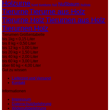
Holzurne
Nußbaum
Kugel
Kugelurne
Nuß
Nußholz
Tierurne
Tierurne aus Holz
Tierurne Holz
Tierurnen aus Holz
Tierurnen Holz
Tierurnen Größentabelle
bis 1kg < 0,15 Liter
bis 8 kg < 0,50 Liter
bis 12 kg < 1,00 Liter
bis 20 kg < 1,50 Liter
bis 40 kg < 2,00 Liter
bis 60 kg < 3,00 Liter
über 60 kg < 4,00 Liter
Gut zu wissen
Lieferzeit und Versand
Kontakt
Informationen
Impressum
Datenschutzbelehrung
Widerrufsbelehrung