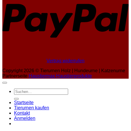
Vertrag widerrufen
Copyright 2026 ©
Tierurnen Holz | Hundeurne | Katzenurne
Partnerseite
Haustiermax Haustierprodukte
Suchen
nach:
Startseite
Tierurnen kaufen
Kontakt
Anmelden