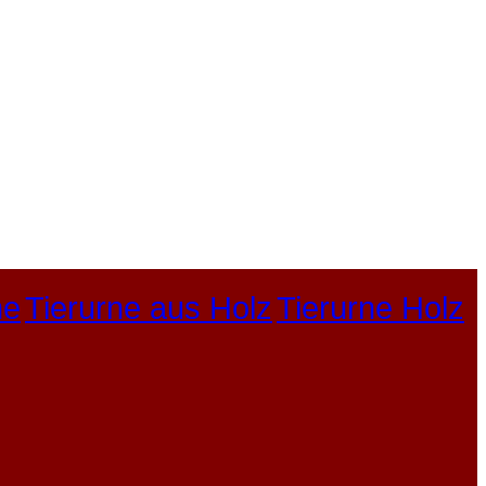
ne
Tierurne aus Holz
Tierurne Holz