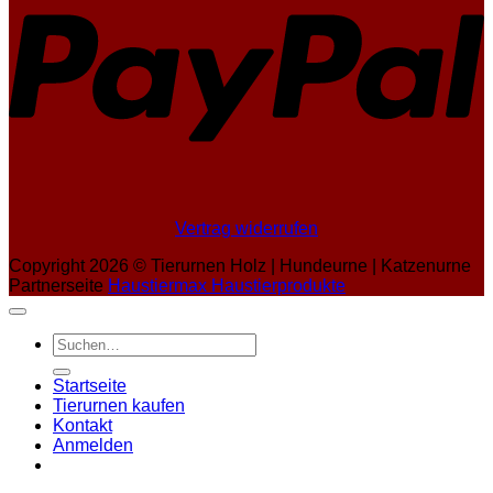
Vertrag widerrufen
Copyright 2026 ©
Tierurnen Holz | Hundeurne | Katzenurne
Partnerseite
Haustiermax Haustierprodukte
Suchen
nach:
Startseite
Tierurnen kaufen
Kontakt
Anmelden