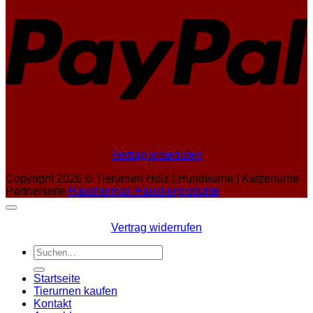
Vertrag widerrufen
Copyright 2026 ©
Tierurnen Holz | Hundeurne | Katzenurne
Partnerseite
Haustiermax Haustierprodukte
Vertrag widerrufen
Suchen
nach:
Startseite
Tierurnen kaufen
Kontakt